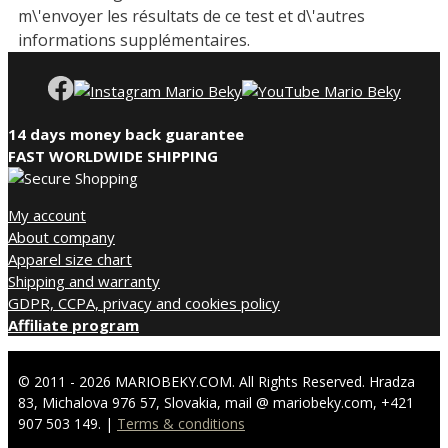
m\'envoyer les résultats de ce test et d\'autres
informations supplémentaires.
14 days money back guarantee
FAST WORLDWIDE SHIPPING
My account
About company
Apparel size chart
Shipping and warranty
GDPR, CCPA, privacy and cookies policy
Affiliate program
© 2011 - 2026 MARIOBEKY.COM. All Rights Reserved. Hradza
83, Michalova 976 57, Slovakia, mail @ mariobeky.com, +421
907 503 149. |
Terms & conditions