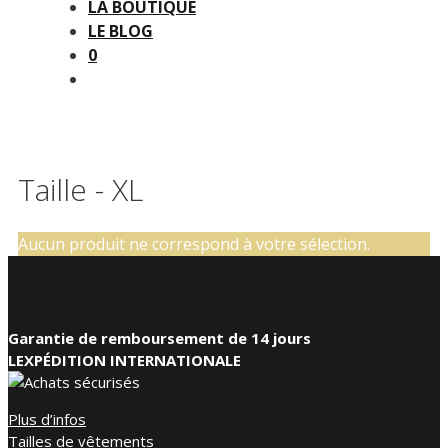
LA BOUTIQUE
LE BLOG
0
Taille - XL
Aucun produit ne correspond à votre sélection.
Garantie de remboursement de 14 jours
LEXPÉDITION INTERNATIONALE
Plus d’infos
Tailles de vêtements